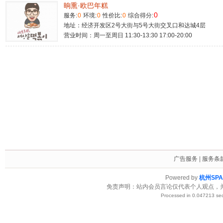
晌熏·欧巴年糕
0
服务:
0
环境:
0
性价比:
0
综合得分:
地址：经济开发区2号大街与5号大街交叉口和达城4层
营业时间：周一至周日 11:30-13:30 17:00-20:00
广告服务
|
服务条
Powered by
杭州SP
免责声明：站内会员言论仅代表个人观点，
Processed in 0.047213 sec